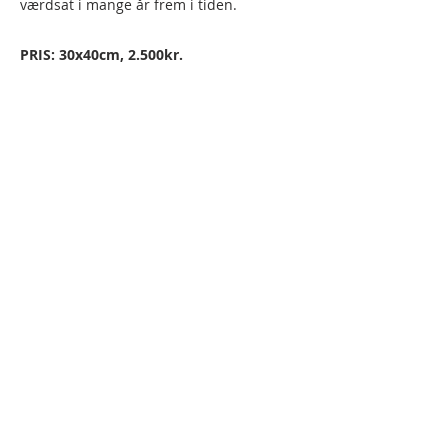
værdsat i mange år frem i tiden.
PRIS: 30x40cm,
2.500kr.