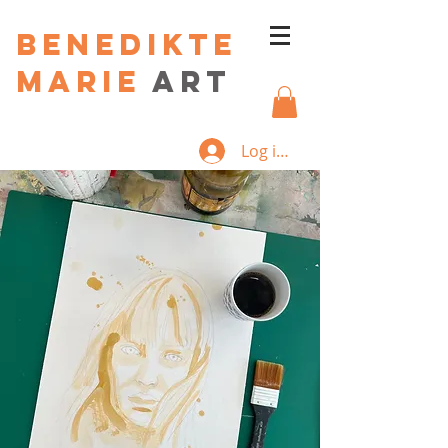
Benedikte
Marie
art
Log ind