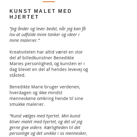
KUNST MALET MED
HJERTET
”Jeg ånder og lever bedst, når jeg kan få
lov at udfolde mine tanker og ideer i
mine malerier.”
Kreativiteten har altid været en stor
del af billedkunstner Benedikte
Maries personlighed, og kunsten er i
dag blevet en del af hendes levevej og
ståsted.
Benedikte Marie bruger verdenen,
hverdagen og ikke mindst
menneskene omkring hende til sine
smukke malerier.
”Kunst vælges med hjertet. Min kunst
bliver malet med hjertet, og det vil jeg
gerne give videre. Kærligheden til det
personlige og det unikke i os mennesker,