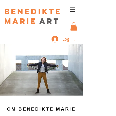
Benedikte
Marie
art
Log ind
OM BENEDIKTE MARIE