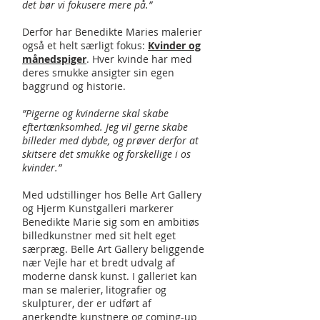
det bør vi fokusere mere på.”
Derfor har Benedikte Maries malerier
også et helt særligt fokus:
Kvinder og
månedspiger
. Hver kvinde har med
deres smukke ansigter sin egen
baggrund og historie.
”Pigerne og kvinderne skal skabe
eftertænksomhed. Jeg vil gerne skabe
billeder med dybde, og prøver derfor at
skitsere det smukke og forskellige i os
kvinder.”
Med udstillinger hos Belle Art Gallery
og Hjerm Kunstgalleri markerer
Benedikte Marie sig som en ambitiøs
billedkunstner med sit helt eget
særpræg. Belle Art Gallery beliggende
nær Vejle har et bredt udvalg af
moderne dansk kunst. I galleriet kan
man se malerier, litografier og
skulpturer, der er udført af
anerkendte kunstnere og coming-up