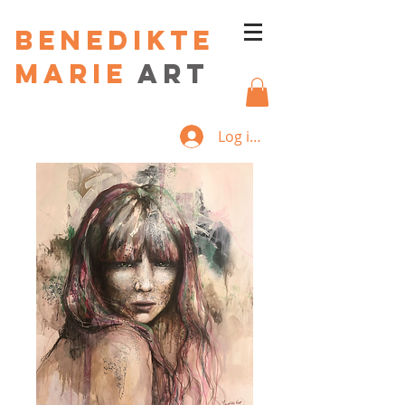
Benedikte
Marie
art
Log ind