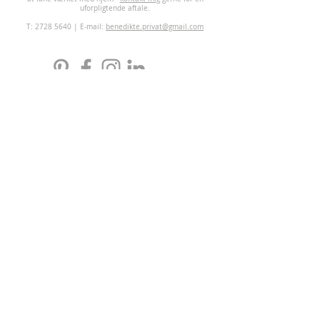
uforpligtende aftale.
T:
2728 5640
| E-mail:
benedikte.privat@gmail.com