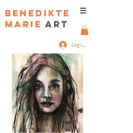
Benedikte
Marie
art
Log ind