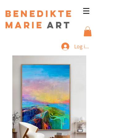
Benedikte
Marie
art
Log ind