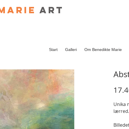
Marie
art
Start
Galleri
Om Benedikte Marie
Abs
17.4
Unika 
lærred
Billede