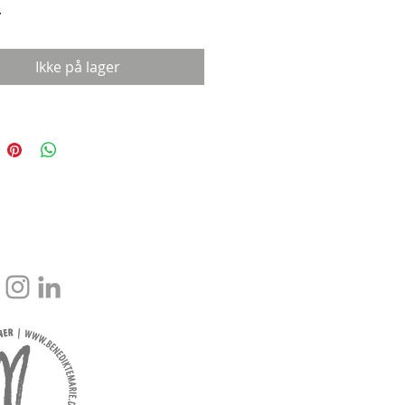
.
Ikke på lager