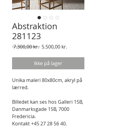
Abstraktion
281123
Regulær
Salgspris
 7.300,00 kr. 
5.500,00 kr.
pris
Ikke på lager
Unika maleri 80x80cm, akryl på
lærred.
Billedet kan ses hos Galleri 15B,
Danmarksgade 15B, 7000
Fredericia.
Kontakt +45 27 28 56 40.