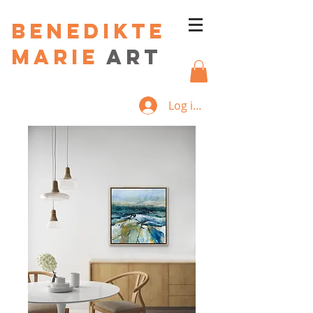
Benedikte
Marie
art
Log ind