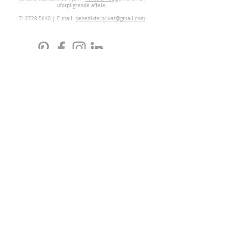
uforpligtende aftale.
T:
2728 5640
| E-mail:
benedikte.privat@gmail.com