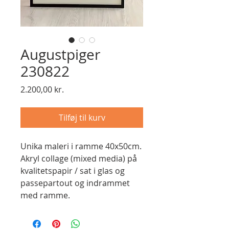
Augustpiger
230822
Pris
2.200,00 kr.
Tilføj til kurv
Unika maleri i ramme 40x50cm.
Akryl collage (mixed media) på
kvalitetspapir / sat i glas og
passepartout og indrammet
med ramme.