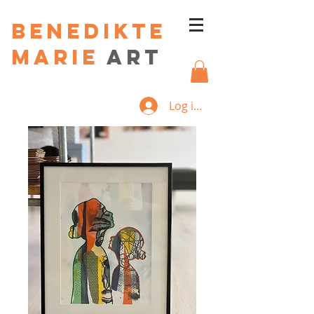
Benedikte
Marie
art
Log ind