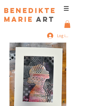
Benedikte
Marie
art
Log ind