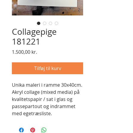
Collagepige
181221
Pris
1.500,00 kr.
Tilføj til kurv
Unika maleri i ramme 30x40cm.
Akryl collage (mixed media) på
kvalitetspapir / sat i glas og
passepartout og indrammet
med egetræsliste.