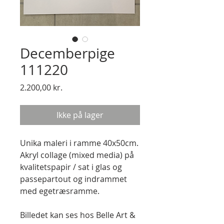
Decemberpige
111220
Pris
2.200,00 kr.
Ikke på lager
Unika maleri i ramme 40x50cm.
Akryl collage (mixed media) på
kvalitetspapir / sat i glas og
passepartout og indrammet
med egetræsramme.
Billedet kan ses hos Belle Art &