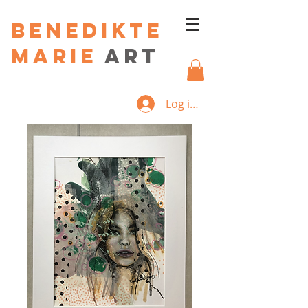
Benedikte
Marie
art
Log ind