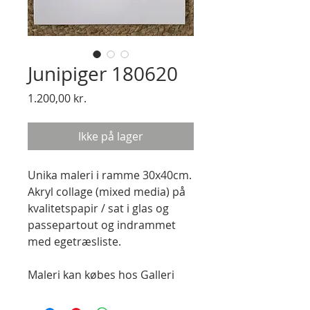
Junipiger 180620
Pris
1.200,00 kr.
Ikke på lager
Unika maleri i ramme 30x40cm. 
Akryl collage (mixed media) på 
kvalitetspapir / sat i glas og 
passepartout og indrammet 
med egetræsliste.

Maleri kan købes hos Galleri 
Lillebælt - 2728 5640.