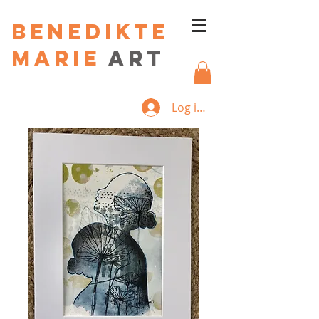
Benedikte
Marie
art
Log ind