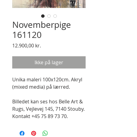
Novemberpige
161120
Pris
12.900,00 kr.
Ikke på lager
Unika maleri 100x120cm. Akryl
(mixed media) på lærred.
Billedet kan ses hos Belle Art &
Rugs, Vejlevej 145, 7140 Stouby.
Kontakt +45 75 89 73 70.