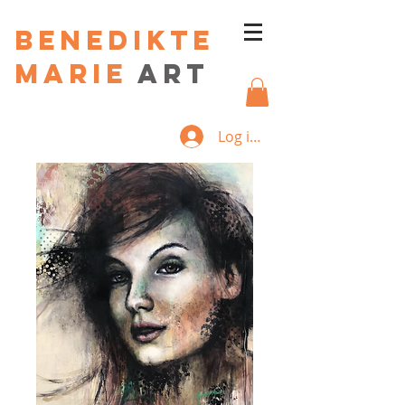
Benedikte
Marie
art
Log ind