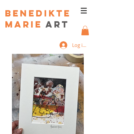
Benedikte
Marie
art
Log ind