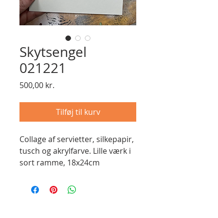
Skytsengel
021221
Pris
500,00 kr.
Tilføj til kurv
Collage af servietter, silkepapir, 
tusch og akrylfarve. Lille værk i 
sort ramme, 18x24cm