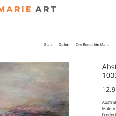
Marie
art
Start
Galleri
Om Benedikte Marie
Abs
100
12.9
Abstra
Malerie
Frederi