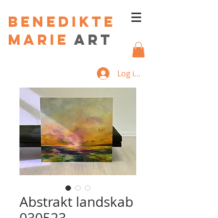
Benedikte
Marie
art
Log ind
Abstrakt landskab
030523