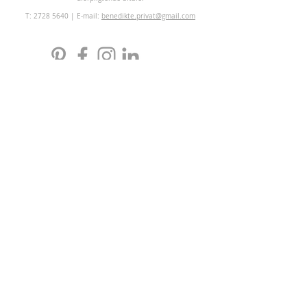
T:
2728 5640
| E-mail:
benedikte.privat@gmail.com