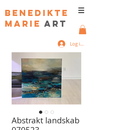
Benedikte
Marie
art
Log ind
Abstrakt landskab
070523