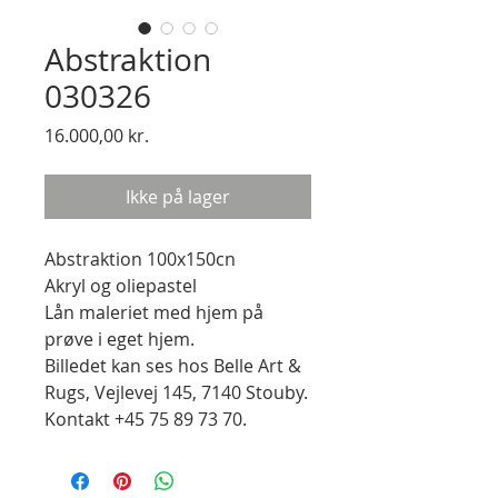
Abstraktion
030326
Pris
16.000,00 kr.
Ikke på lager
Abstraktion 100x150cn
Akryl og oliepastel
Lån maleriet med hjem på
prøve i eget hjem.
Billedet kan ses hos Belle Art &
Rugs, Vejlevej 145, 7140 Stouby.
Kontakt +45 75 89 73 70.