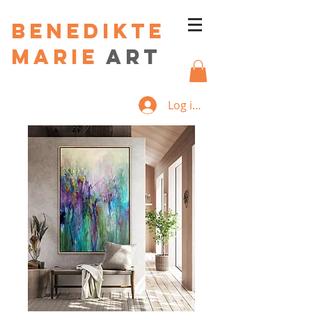
Benedikte
Marie
art
Log ind