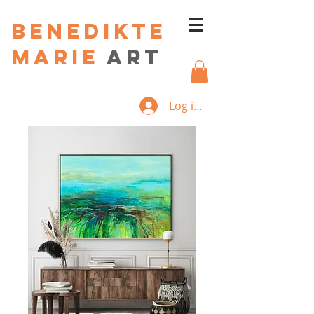
Benedikte
Marie
art
Log ind