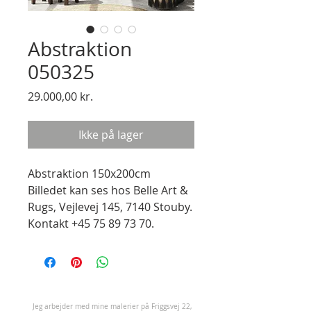
Abstraktion
050325
Pris
29.000,00 kr.
Ikke på lager
Abstraktion 150x200cm
Billedet kan ses hos Belle Art &
Rugs, Vejlevej 145, 7140 Stouby.
Kontakt +45 75 89 73 70.
J
eg arbejder med mine malerier på Friggsvej 22,