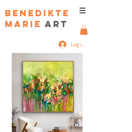
Benedikte
Marie
art
Log ind