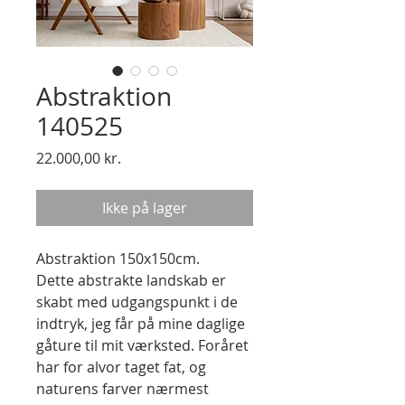
Abstraktion
140525
Pris
22.000,00 kr.
Ikke på lager
Abstraktion 150x150cm.
Dette abstrakte landskab er
skabt med udgangspunkt i de
indtryk, jeg får på mine daglige
gåture til mit værksted. Foråret
har for alvor taget fat, og
naturens farver nærmest