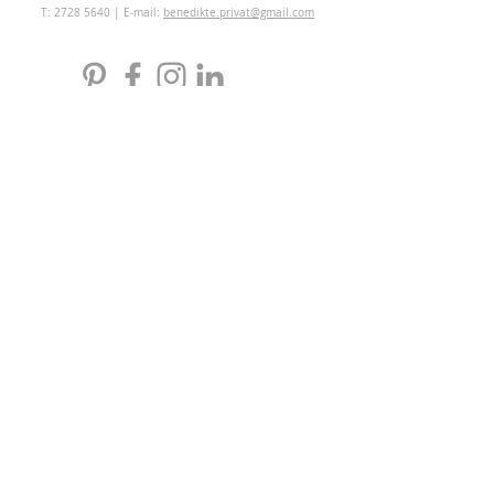
T:
2728 5640
| E-mail:
benedikte.privat@gmail.com