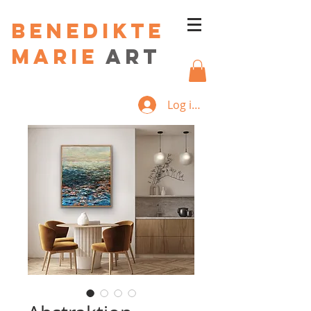
Benedikte
Marie
art
Log ind