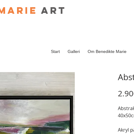
Marie
art
Start
Galleri
Om Benedikte Marie
Abs
2.90
Abstra
40x50
Akryl p