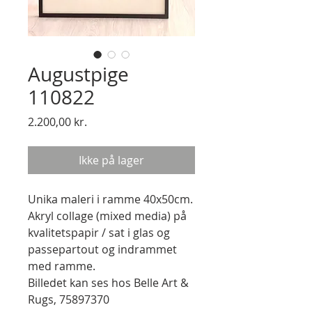
Augustpige
110822
Pris
2.200,00 kr.
Ikke på lager
Unika maleri i ramme 40x50cm.
Akryl collage (mixed media) på
kvalitetspapir / sat i glas og
passepartout og indrammet
med ramme.
Billedet kan ses hos Belle Art &
Rugs, 75897370