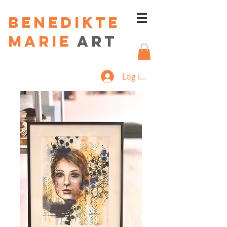
Benedikte
Marie
art
Log ind