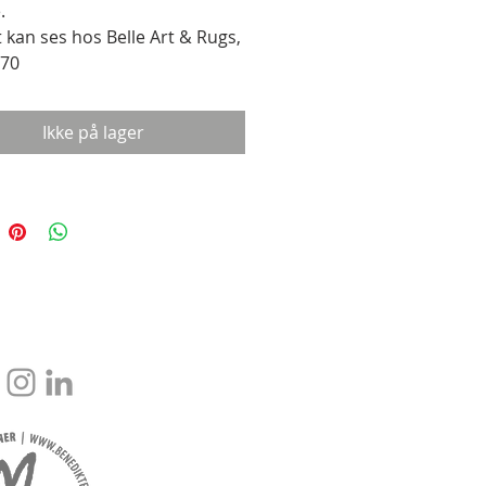
.
t kan ses hos Belle Art & Rugs,
70
Ikke på lager