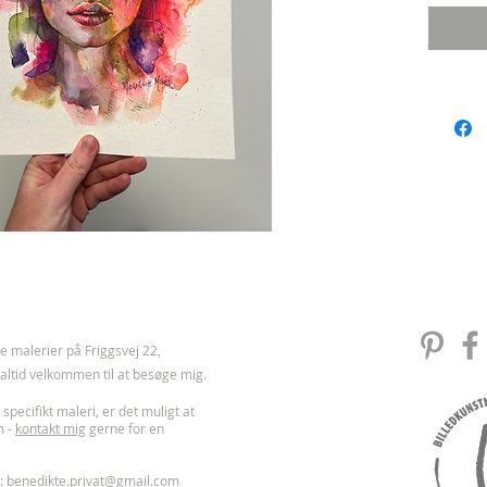
 malerier på Friggsvej 22,
u altid velkommen til at besøge mig.
 specifikt maleri, er det muligt at
m -
kontakt mig
gerne for en
l:
benedikte.privat@gmail.com