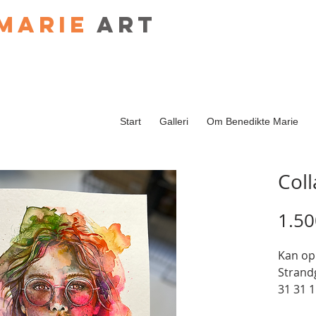
Marie
art
Start
Galleri
Om Benedikte Marie
Col
1.50
Kan op
Strand
31 31 1