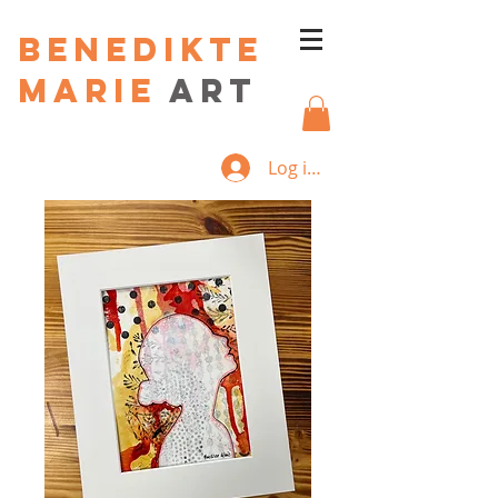
Benedikte
Marie
art
Log ind