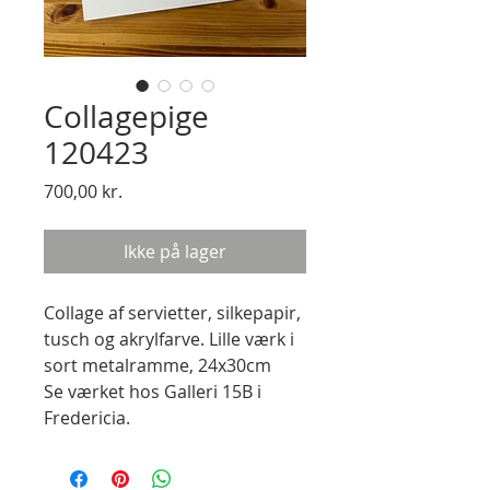
Collagepige
120423
Pris
700,00 kr.
Ikke på lager
Collage af servietter, silkepapir,
tusch og akrylfarve. Lille værk i
sort metalramme, 24x30cm
Se værket hos Galleri 15B i
Fredericia.