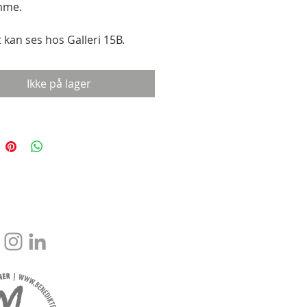
mme.
t kan ses hos Galleri 15B.
t +45 2728 5640
Ikke på lager