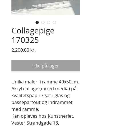
Collagepige
170325
Pris
2.200,00 kr.
Ikke på lager
Unika maleri i ramme 40x50cm.
Akryl collage (mixed media) på
kvalitetspapir / sat i glas og
passepartout og indrammet
med ramme.
Kan opleves hos Kunstneriet,
Vester Strandgade 18,