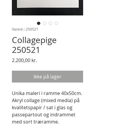
Varenr.: 250521
Collagepige
250521
Pris
2.200,00 kr.
Ikke på lager
Unika maleri i ramme 40x50cm.
Akryl collage (mixed media) på
kvalitetspapir / sat i glas og
passepartout og indrammet
med sort træramme.