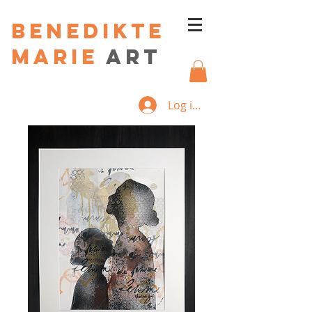
Benedikte
Marie
art
Log ind