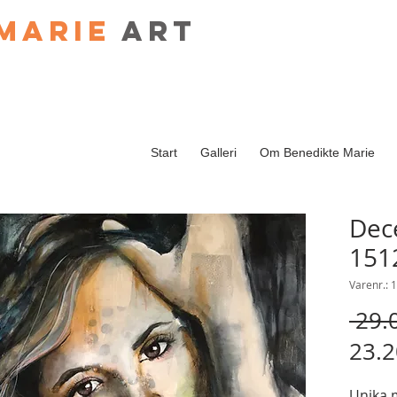
Marie
art
Start
Galleri
Om Benedikte Marie
Dec
151
Varenr.: 
 29.
23.2
Unika 