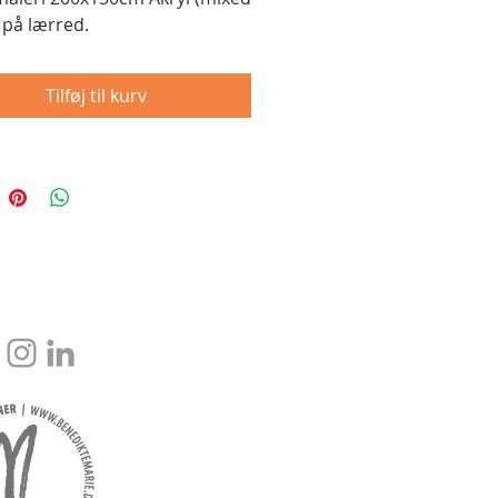
 på lærred.
Tilføj til kurv