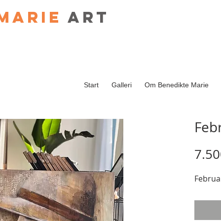
Marie
art
Start
Galleri
Om Benedikte Marie
Feb
7.50
Februa