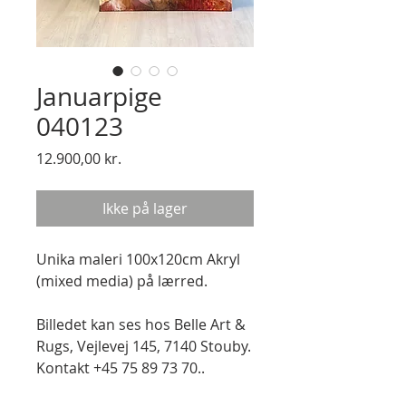
Januarpige
040123
Pris
12.900,00 kr.
Ikke på lager
Unika maleri 100x120cm Akryl
(mixed media) på lærred.
Billedet kan ses hos Belle Art &
Rugs, Vejlevej 145, 7140 Stouby.
Kontakt +45 75 89 73 70..