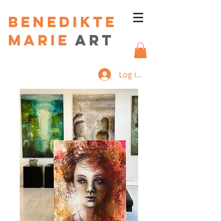
Benedikte
Marie
art
Log ind