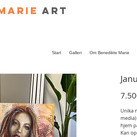
Marie
art
Start
Galleri
Om Benedikte Marie
Jan
7.50
Unika 
media)
hjem på
Kan op