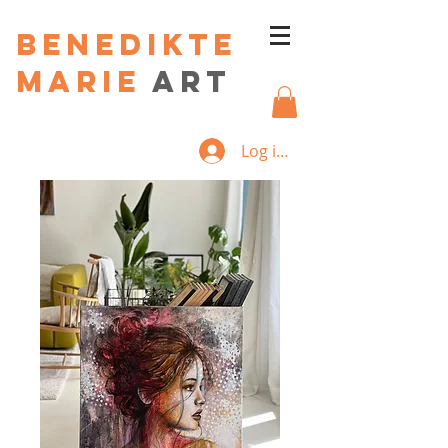
Benedikte
Marie
art
Log ind