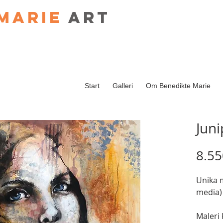
Marie
art
Start
Galleri
Om Benedikte Marie
Jun
8.55
Unika 
media) 
Maleri