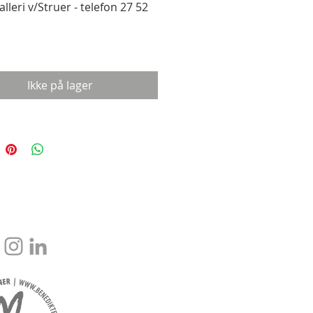
lleri v/Struer - telefon 27 52 
/hjerm-kunstgalleri.dk/
Ikke på lager