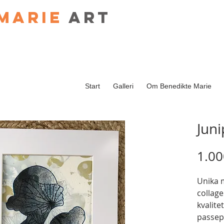
Marie
art
Start
Galleri
Om Benedikte Marie
Jun
1.00
Unika 
collage
kvalitet
passep