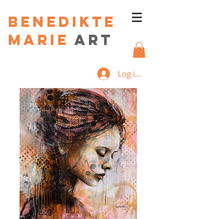
Benedikte
Marie
art
Log ind