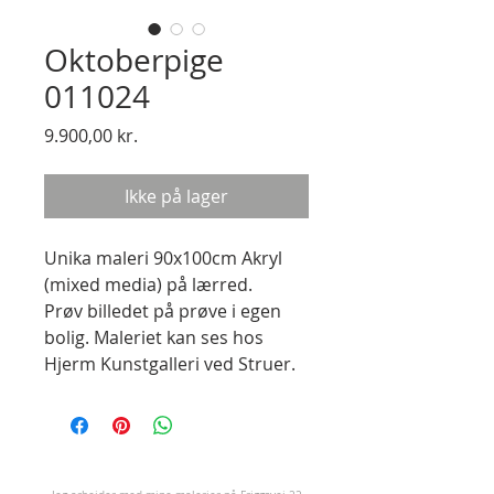
Oktoberpige
011024
Pris
9.900,00 kr.
Ikke på lager
Unika maleri 90x100cm Akryl
(mixed media) på lærred.
Prøv billedet på prøve i egen
bolig. Maleriet kan ses hos
Hjerm Kunstgalleri ved Struer.