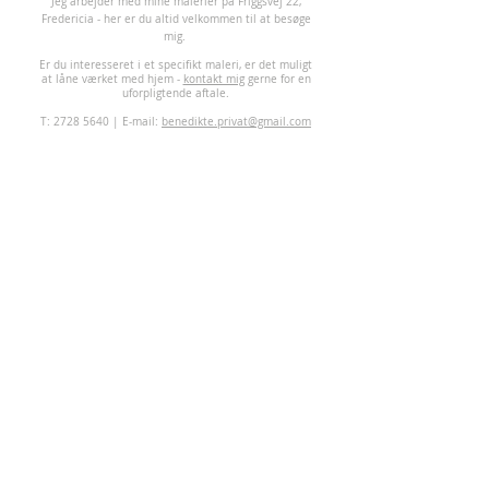
J
eg arbejder med mine malerier på Friggsvej 22,
Fredericia - her er du altid velkommen til at besøge
mig.
Er du interesseret i et specifikt maleri, er det muligt
at låne værket med hjem -
kontakt mig
gerne for en
uforpligtende aftale.
T:
2728 5640
| E-mail:
benedikte.privat@gmail.com