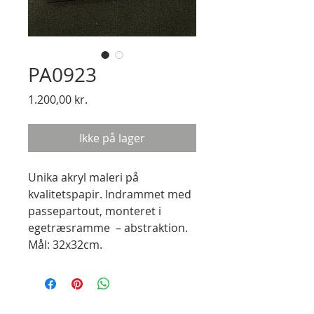
PA0923
Pris
1.200,00 kr.
Ikke på lager
Unika akryl maleri på
kvalitetspapir. Indrammet med
passepartout, monteret i
egetræsramme – abstraktion.
Mål: 32x32cm.