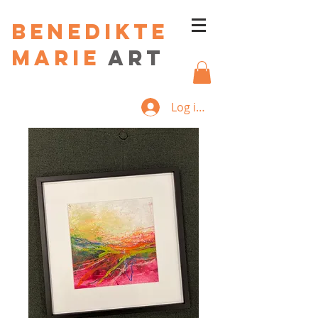
Benedikte
Marie
art
Log ind