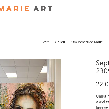
Marie
art
Start
Galleri
Om Benedikte Marie
Sep
230
22.0
Unika 
Akryl c
lærred