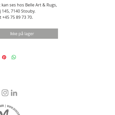
t kan ses hos Belle Art & Rugs,
j 145, 7140 Stouby.
 +45 75 89 73 70.
Ikke på lager