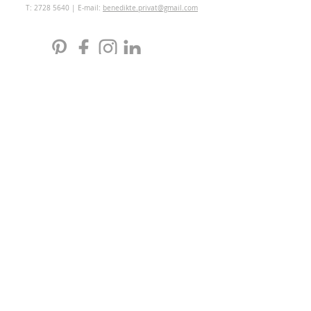
T:
2728 5640
| E-mail:
benedikte.privat@gmail.com