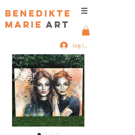
Benedikte
Marie
art
Log ind