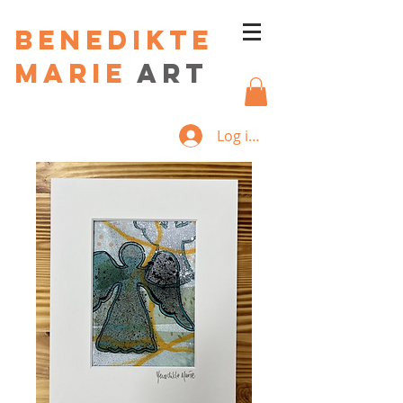
Benedikte
Marie
art
Log ind