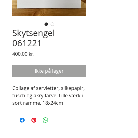
Skytsengel
061221
Pris
400,00 kr.
Ikke på lager
Collage af servietter, silkepapir, 
tusch og akrylfarve. Lille værk i 
sort ramme, 18x24cm